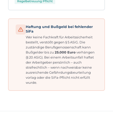
Regelbetreuung Pflicht
Haftung und Bußgeld bei fehlender
SiFa
Wer keine Fachkraft für Arbeitssicherheit
bestellt, verstößt gegen § 5 ASiG. Die
zuständige Berufsgenossenschaft kann
Bußgelder bis zu
25.000 Euro
verhängen
(§ 20 ASiG). Bei einem Arbeitsunfall haftet
der Arbeitgeber persönlich – auch
strafrechtlich – wenn nachweisbar keine
ausreichende Gefährdungsbeurteilung
vorlag oder die SiFa-Pflicht nicht erfüllt
wurde.