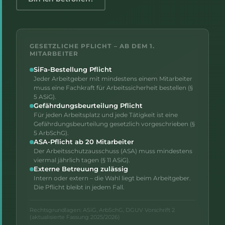
GESETZLICHE PFLICHT – AB DEM 1.
MITARBEITER
SiFa-Bestellung Pflicht
Jeder Arbeitgeber mit mindestens einem Mitarbeiter
muss eine Fachkraft für Arbeitssicherheit bestellen (§
5 ASiG).
Gefährdungsbeurteilung Pflicht
Für jeden Arbeitsplatz und jede Tätigkeit ist eine
Gefährdungsbeurteilung gesetzlich vorgeschrieben (§
5 ArbSchG).
ASA-Pflicht ab 20 Mitarbeiter
Der Arbeitsschutzausschuss (ASA) muss mindestens
viermal jährlich tagen (§ 11 ASiG).
Externe Betreuung zulässig
Intern oder extern – die Wahl liegt beim Arbeitgeber.
Die Pflicht bleibt in jedem Fall.
Rechtsgrundlagen: ASiG, ArbSchG, DGUV Vorschrift 2
(aktualisierte Fassung 2025/2026)