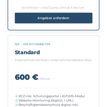
+50 €/Monat = 5 Std./Quartal, lohnt ab 3 Std./Jahr
Angebot anfordern
100 – 250 MITARBEITER
Standard
Datenschutz als fester Unternehmensbestandteil.
600 €
/ Monat
RCZ inkl. Schulungsportal + KI/ISMS-Modul
Website-Monitoring (täglich, 1 URL)
Beschäftigtendatenschutz digital inkl.