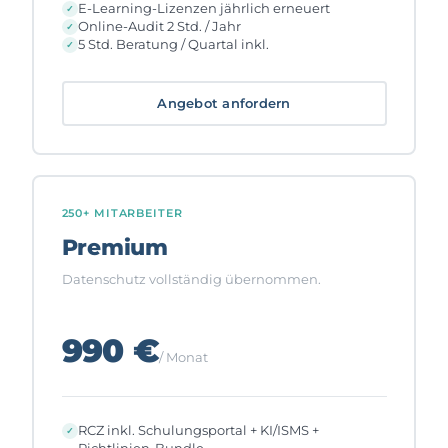
E-Learning-Lizenzen jährlich erneuert
Online-Audit 2 Std. / Jahr
5 Std. Beratung / Quartal inkl.
Angebot anfordern
250+ MITARBEITER
Premium
Datenschutz vollständig übernommen.
990 €
/ Monat
RCZ inkl. Schulungsportal + KI/ISMS +
Richtlinien-Bundle