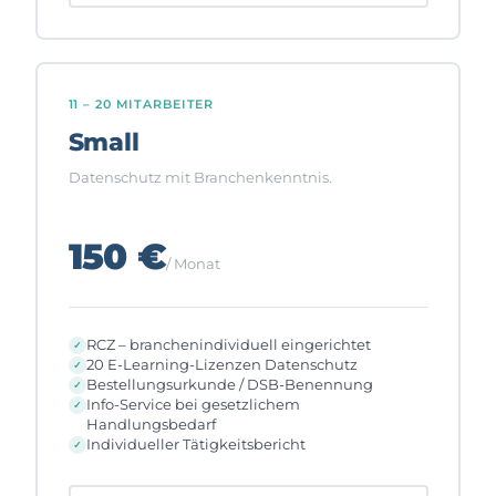
11 – 20 MITARBEITER
Small
Datenschutz mit Branchenkenntnis.
150 €
/ Monat
RCZ – branchenindividuell eingerichtet
20 E-Learning-Lizenzen Datenschutz
Bestellungsurkunde / DSB-Benennung
Info-Service bei gesetzlichem
Handlungsbedarf
Individueller Tätigkeitsbericht