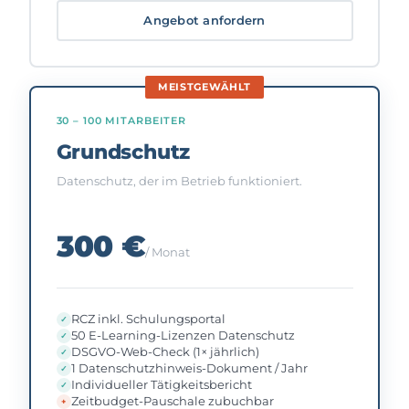
Angebot anfordern
MEISTGEWÄHLT
30 – 100 MITARBEITER
Grundschutz
Datenschutz, der im Betrieb funktioniert.
300 €
/ Monat
RCZ inkl. Schulungsportal
50 E-Learning-Lizenzen Datenschutz
DSGVO-Web-Check (1× jährlich)
1 Datenschutzhinweis-Dokument / Jahr
Individueller Tätigkeitsbericht
Zeitbudget-Pauschale zubuchbar