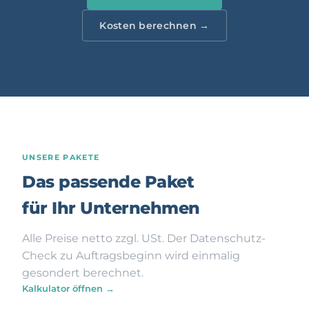
Kosten berechnen →
UNSERE PAKETE
Das passende Paket
für Ihr Unternehmen
Alle Preise netto zzgl. USt. Der Datenschutz-
Check zu Auftragsbeginn wird einmalig
gesondert berechnet.
Kalkulator öffnen →