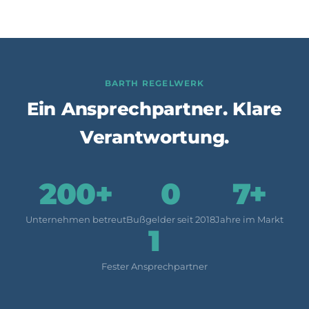
BARTH REGELWERK
Ein Ansprechpartner. Klare
Verantwortung.
200+
0
7+
Unternehmen betreut
Bußgelder seit 2018
Jahre im Markt
1
Fester Ansprechpartner