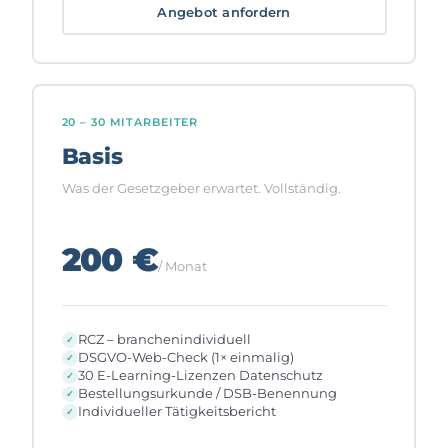
Angebot anfordern
20 – 30 MITARBEITER
Basis
Was der Gesetzgeber erwartet. Vollständig.
200 €
/ Monat
RCZ – branchenindividuell
DSGVO-Web-Check (1× einmalig)
30 E-Learning-Lizenzen Datenschutz
Bestellungsurkunde / DSB-Benennung
Individueller Tätigkeitsbericht