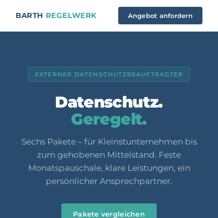
BARTH
REGELWERK
Angebot anfordern
EXTERNER DATENSCHUTZBEAUFTRAGTER
Datenschutz.
Geregelt.
Sechs Pakete – für Kleinstunternehmen bis
zum gehobenen Mittelstand. Feste
Monatspauschale, klare Leistungen, ein
persönlicher Ansprechpartner.
Pakete vergleichen