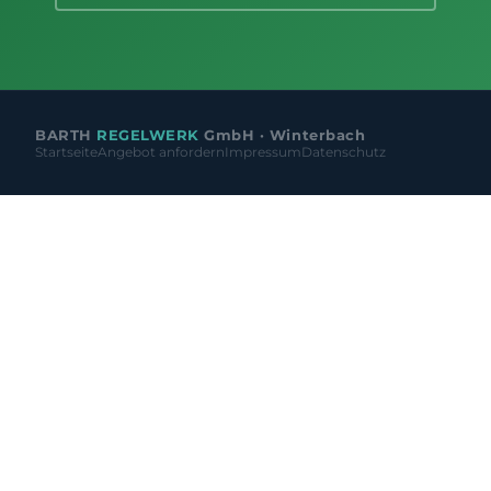
BARTH
REGELWERK
GmbH · Winterbach
Startseite
Angebot anfordern
Impressum
Datenschutz