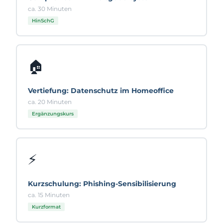
ca. 30 Minuten
HinSchG
🏠
Vertiefung: Datenschutz im Homeoffice
ca. 20 Minuten
Ergänzungskurs
⚡
Kurzschulung: Phishing-Sensibilisierung
ca. 15 Minuten
Kurzformat