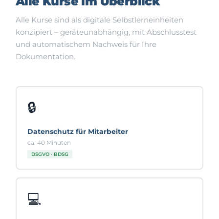
Alle Kurse im Überblick
Alle Kurse sind als digitale Selbstlerneinheiten
konzipiert – geräteunabhängig, mit Abschlusstest
und automatischem Nachweis für Ihre
Dokumentation.
🔒
Datenschutz für Mitarbeiter
ca. 40 Minuten
DSGVO · BDSG
💻