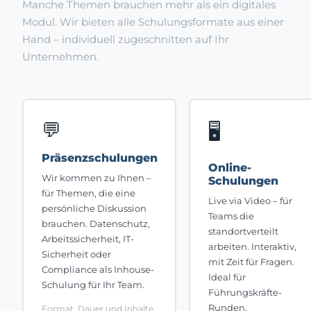
Manche Themen brauchen mehr als ein digitales
Modul. Wir bieten alle Schulungsformate aus einer
Hand – individuell zugeschnitten auf Ihr
Unternehmen.
💬
🖥️
Präsenzschulungen
Online-
Wir kommen zu Ihnen –
Schulungen
für Themen, die eine
Live via Video – für
persönliche Diskussion
Teams die
brauchen. Datenschutz,
standortverteilt
Arbeitssicherheit, IT-
arbeiten. Interaktiv,
Sicherheit oder
mit Zeit für Fragen.
Compliance als Inhouse-
Ideal für
Schulung für Ihr Team.
Führungskräfte-
Runden,
Format, Dauer und Inhalte