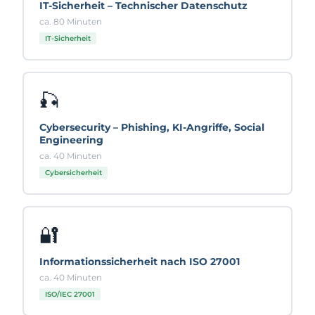
IT-Sicherheit – Technischer Datenschutz
ca. 80 Minuten
IT-Sicherheit
🎣
Cybersecurity – Phishing, KI-Angriffe, Social
Engineering
ca. 40 Minuten
Cybersicherheit
🔐
Informationssicherheit nach ISO 27001
ca. 40 Minuten
ISO/IEC 27001