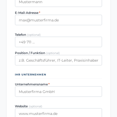
E-Mail-Adresse
*
Telefon
(optional)
Position / Funktion
(optional)
IHR UNTERNEHMEN
Unternehmensname
*
Website
(optional)