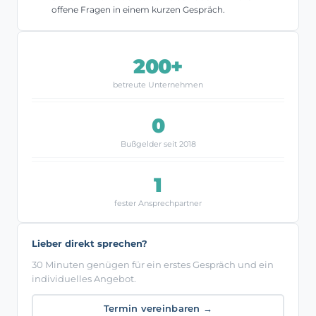
offene Fragen in einem kurzen Gespräch.
200+
betreute Unternehmen
0
Bußgelder seit 2018
1
fester Ansprechpartner
Lieber direkt sprechen?
30 Minuten genügen für ein erstes Gespräch und ein
individuelles Angebot.
Termin vereinbaren →