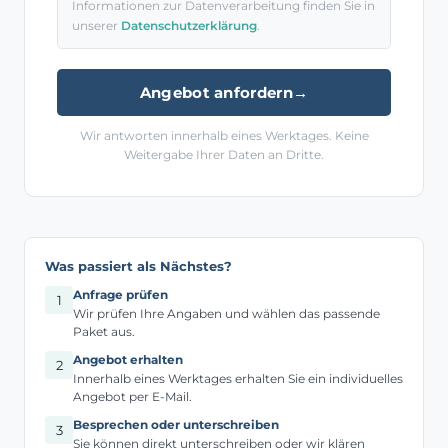
Informationen zur Datenverarbeitung finden Sie in
unserer
Datenschutzerklärung
.
Angebot anfordern
→
Wir antworten innerhalb eines Werktages. Keine
Weitergabe Ihrer Daten an Dritte.
Was passiert als Nächstes?
Anfrage prüfen
1
Wir prüfen Ihre Angaben und wählen das passende
Paket aus.
Angebot erhalten
2
Innerhalb eines Werktages erhalten Sie ein individuelles
Angebot per E-Mail.
Besprechen oder unterschreiben
3
Sie können direkt unterschreiben oder wir klären