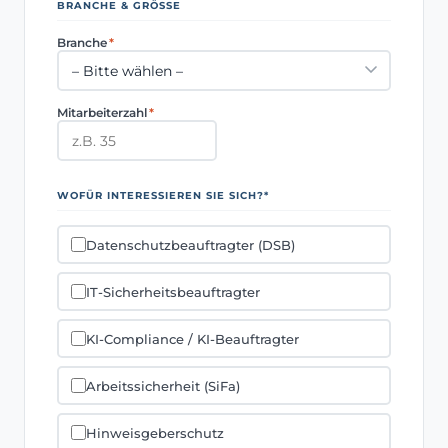
BRANCHE & GRÖSSE
Branche
*
Mitarbeiterzahl
*
WOFÜR INTERESSIEREN SIE SICH?
*
Datenschutzbeauftragter (DSB)
IT-Sicherheitsbeauftragter
KI-Compliance / KI-Beauftragter
Arbeitssicherheit (SiFa)
Hinweisgeberschutz