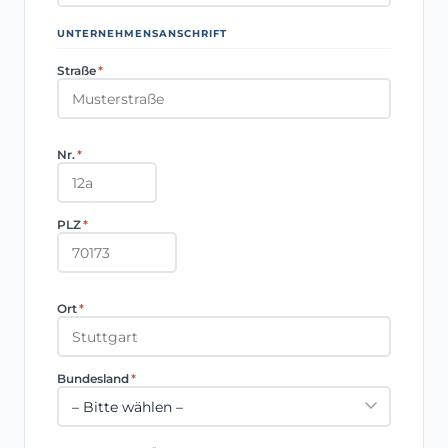
UNTERNEHMENSANSCHRIFT
Straße
*
Nr.
*
PLZ
*
Ort
*
Bundesland
*