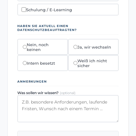
Schulung / E-Learning
HABEN SIE AKTUELL EINEN
DATENSCHUTZBEAUFTRAGTEN?
Nein, noch
Ja, wir wechseln
keinen
Weiß ich nicht
Intern besetzt
sicher
ANMERKUNGEN
Was sollen wir wissen?
(optional)