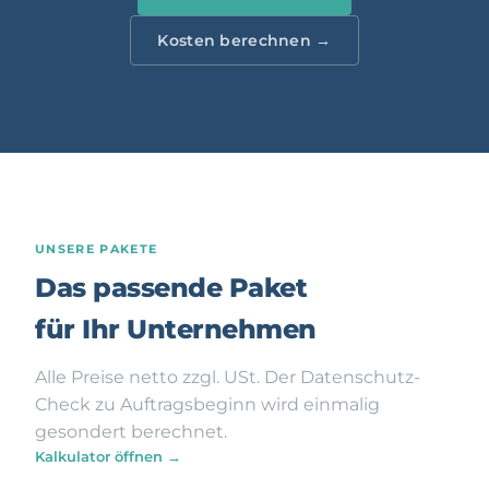
Kosten berechnen →
UNSERE PAKETE
Das passende Paket
für Ihr Unternehmen
Alle Preise netto zzgl. USt. Der Datenschutz-
Check zu Auftragsbeginn wird einmalig
gesondert berechnet.
Kalkulator öffnen →