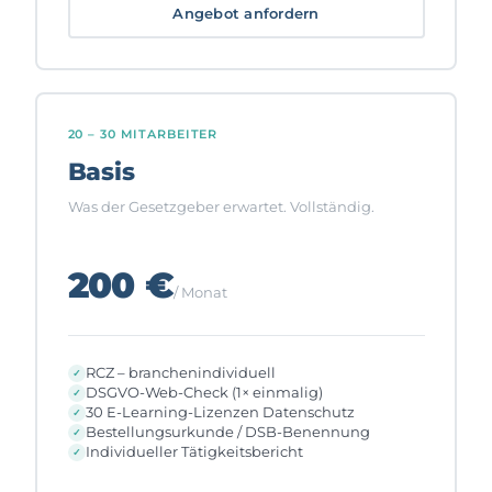
Angebot anfordern
20 – 30 MITARBEITER
Basis
Was der Gesetzgeber erwartet. Vollständig.
200 €
/ Monat
RCZ – branchenindividuell
DSGVO-Web-Check (1× einmalig)
30 E-Learning-Lizenzen Datenschutz
Bestellungsurkunde / DSB-Benennung
Individueller Tätigkeitsbericht