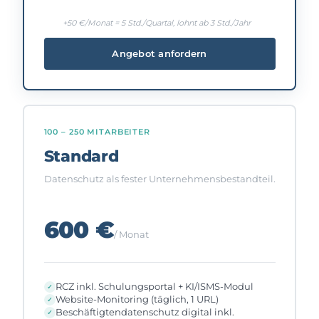
+50 €/Monat = 5 Std./Quartal, lohnt ab 3 Std./Jahr
Angebot anfordern
100 – 250 MITARBEITER
Standard
Datenschutz als fester Unternehmensbestandteil.
600 €
/ Monat
RCZ inkl. Schulungsportal + KI/ISMS-Modul
Website-Monitoring (täglich, 1 URL)
Beschäftigtendatenschutz digital inkl.