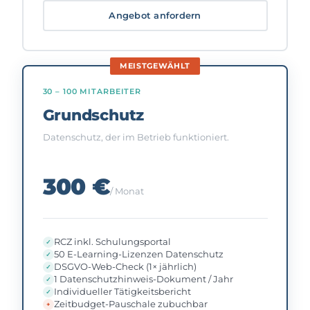
Angebot anfordern
MEISTGEWÄHLT
30 – 100 MITARBEITER
Grundschutz
Datenschutz, der im Betrieb funktioniert.
300 €
/ Monat
RCZ inkl. Schulungsportal
50 E-Learning-Lizenzen Datenschutz
DSGVO-Web-Check (1× jährlich)
1 Datenschutzhinweis-Dokument / Jahr
Individueller Tätigkeitsbericht
Zeitbudget-Pauschale zubuchbar