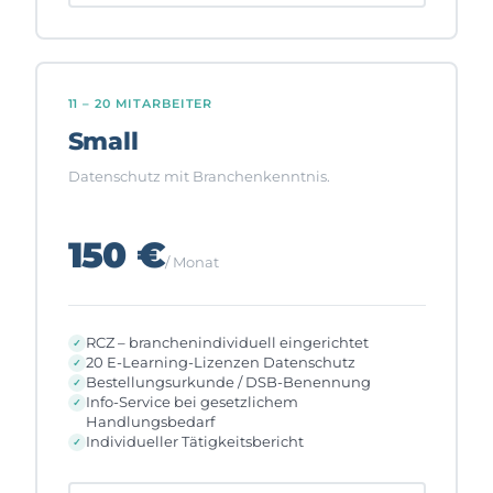
11 – 20 MITARBEITER
Small
Datenschutz mit Branchenkenntnis.
150 €
/ Monat
RCZ – branchenindividuell eingerichtet
20 E-Learning-Lizenzen Datenschutz
Bestellungsurkunde / DSB-Benennung
Info-Service bei gesetzlichem
Handlungsbedarf
Individueller Tätigkeitsbericht