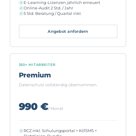
E-Learning-Lizenzen jährlich erneuert
Online-Audit 2 Std. / Jahr
5 Std. Beratung / Quartal inkl.
Angebot anfordern
250+ MITARBEITER
Premium
Datenschutz vollständig übernommen.
990 €
/ Monat
RCZ inkl. Schulungsportal + KI/ISMS +
Richtlinien-Bundle