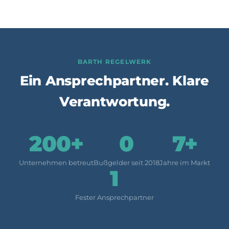
BARTH REGELWERK
Ein Ansprechpartner. Klare
Verantwortung.
200+
0
7+
Unternehmen betreut
Bußgelder seit 2018
Jahre im Markt
1
Fester Ansprechpartner