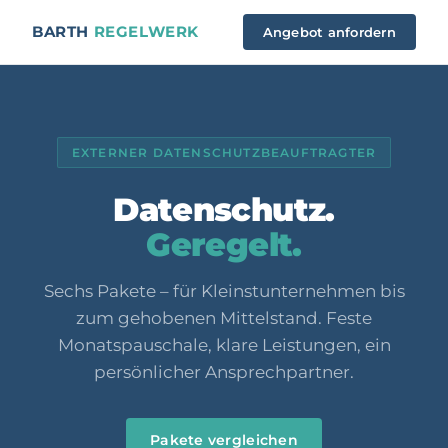
BARTH
REGELWERK
Angebot anfordern
EXTERNER DATENSCHUTZBEAUFTRAGTER
Datenschutz.
Geregelt.
Sechs Pakete – für Kleinstunternehmen bis
zum gehobenen Mittelstand. Feste
Monatspauschale, klare Leistungen, ein
persönlicher Ansprechpartner.
Pakete vergleichen